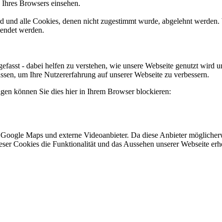
n Ihres Browsers einsehen.
ird und alle Cookies, denen nicht zugestimmt wurde, abgelehnt werden. 
lendet werden.
efasst - dabei helfen zu verstehen, wie unsere Webseite genutzt wir
sen, um Ihre Nutzererfahrung auf unserer Webseite zu verbessern.
lgen können Sie dies hier in Ihrem Browser blockieren:
 Google Maps und externe Videoanbieter. Da diese Anbieter mögliche
 dieser Cookies die Funktionalität und das Aussehen unserer Webseite 