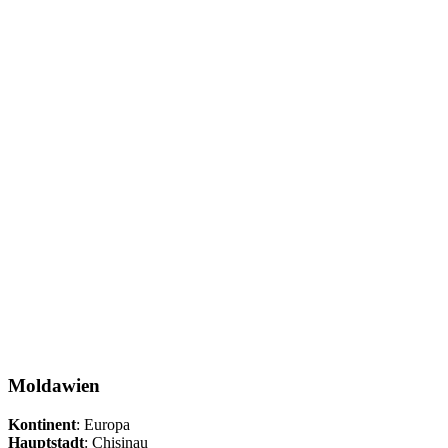
Moldawien
Kontinent
: Europa
Hauptstadt
: Chisinau