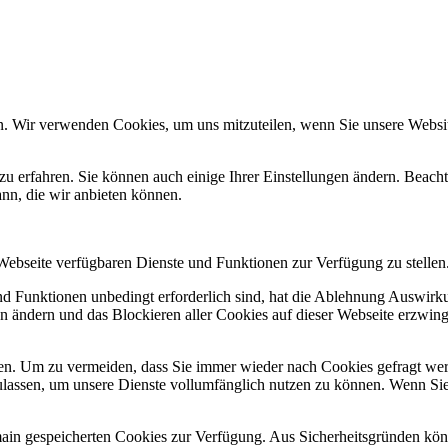
n. Wir verwenden Cookies, um uns mitzuteilen, wenn Sie unsere Website
zu erfahren. Sie können auch einige Ihrer Einstellungen ändern. Beac
ann, die wir anbieten können.
 Webseite verfügbaren Dienste und Funktionen zur Verfügung zu stellen
und Funktionen unbedingt erforderlich sind, hat die Ablehnung Auswir
en ändern und das Blockieren aller Cookies auf dieser Webseite erzwin
n. Um zu vermeiden, dass Sie immer wieder nach Cookies gefragt werde
ulassen, um unsere Dienste vollumfänglich nutzen zu können. Wenn Sie
omain gespeicherten Cookies zur Verfügung. Aus Sicherheitsgründen k