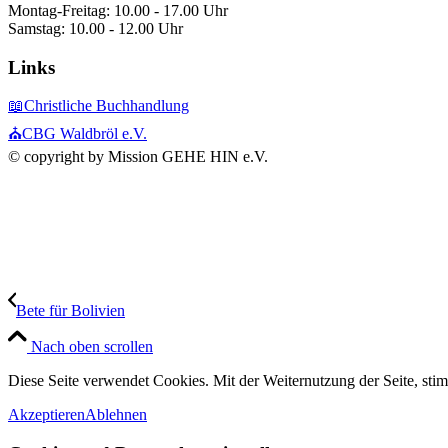
Montag-Freitag: 10.00 - 17.00 Uhr
Samstag: 10.00 - 12.00 Uhr
Links
📖Christliche Buchhandlung
⛪CBG Waldbröl e.V.
© copyright by Mission GEHE HIN e.V.
Bete für Bolivien
Nach oben scrollen
Diese Seite verwendet Cookies. Mit der Weiternutzung der Seite, st
Akzeptieren
Ablehnen