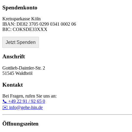
Spendenkonto
Kreissparkasse Köln
IBAN: DE82 3705 0299 0341 0002 06
BIC: COKSDE33XXX
Jetzt Spenden
Anschrift
Gottlieb-Daimler-Str. 2
51545 Waldbröl
Kontakt
Bei Fragen, rufen Sie uns an:
📞 +49 22 91 / 92 65 0
✉️ info@gehe-hin.de
Öffnungszeiten