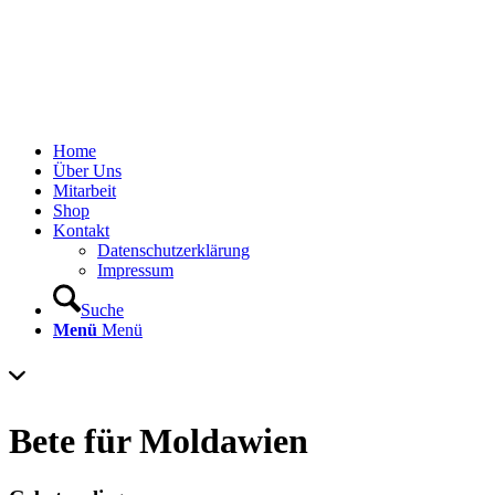
Home
Über Uns
Mitarbeit
Shop
Kontakt
Datenschutzerklärung
Impressum
Suche
Menü
Menü
Bete für Moldawien