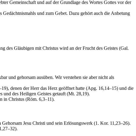
lebter Gemeinschaft und auf der Grundlage des Wortes Gottes vor der
es Gedächtnismahls und zum Gebet. Dazu gehört auch die Anbetung
ung des Gläubigen mit Christus wird an der Frucht des Geistes (Gal.
ar und gehorsam ausüben. Wir verstehen sie aber nicht als
19), denen der Herr das Herz geöffnet hatte (Apg. 16,14–15) und die
und des Heiligen Geistes getauft (Mt. 28,19).
in in Christus (Röm. 6,3–11).
 Gehorsam Jesu Christi und sein Erlösungswerk (1. Kor. 11,23–26).
1,27–32).