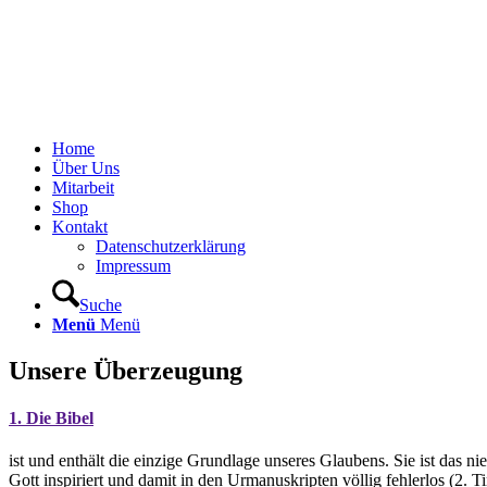
Home
Über Uns
Mitarbeit
Shop
Kontakt
Datenschutzerklärung
Impressum
Suche
Menü
Menü
Unsere Überzeugung
1. Die Bibel
ist und enthält die einzige Grundlage unseres Glaubens. Sie ist das n
Gott inspiriert und damit in den Urmanuskripten völlig fehlerlos (2. T