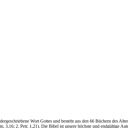
iedergeschriebene Wort Gottes und besteht aus den 66 Büchern des Alten
im. 3,16; 2. Petr. 1,21). Die Bibel ist unsere höchste und endgültige A