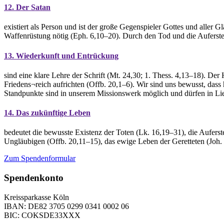
12. Der Satan
existiert als Person und ist der große Gegenspieler Gottes und aller
Waffenrüstung nötig (Eph. 6,10–20). Durch den Tod und die Aufersteh
13. Wiederkunft und Entrückung
sind eine klare Lehre der Schrift (Mt. 24,30; 1. Thess. 4,13–18). De
Friedens¬reich aufrichten (Offb. 20,1–6). Wir sind uns bewusst, dass
Standpunkte sind in unserem Missionswerk möglich und dürfen in Lie
14. Das zukünftige Leben
bedeutet die bewusste Existenz der Toten (Lk. 16,19–31), die Aufers
Ungläubigen (Offb. 20,11–15), das ewige Leben der Geretteten (Joh. 3
Zum Spendenformular
Spendenkonto
Kreissparkasse Köln
IBAN: DE82 3705 0299 0341 0002 06
BIC: COKSDE33XXX