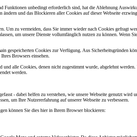
und Funktionen unbedingt erforderlich sind, hat die Ablehnung Auswir
en ändern und das Blockieren aller Cookies auf dieser Webseite erzwin
n. Um zu vermeiden, dass Sie immer wieder nach Cookies gefragt werde
ulassen, um unsere Dienste vollumfänglich nutzen zu können. Wenn Sie
omain gespeicherten Cookies zur Verfügung. Aus Sicherheitsgründen k
n Ihres Browsers einsehen.
ird und alle Cookies, denen nicht zugestimmt wurde, abgelehnt werden. 
lendet werden.
efasst - dabei helfen zu verstehen, wie unsere Webseite genutzt wir
sen, um Ihre Nutzererfahrung auf unserer Webseite zu verbessern.
lgen können Sie dies hier in Ihrem Browser blockieren: