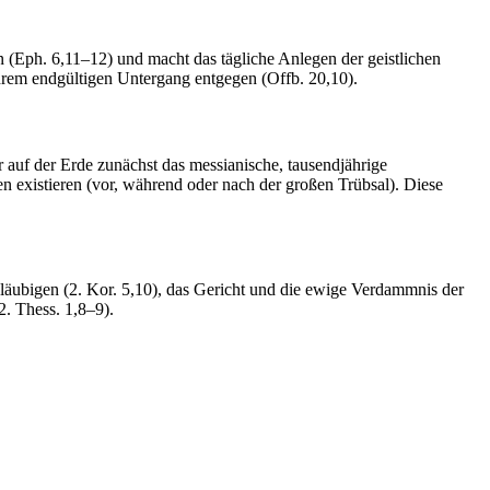
en (Eph. 6,11–12) und macht das tägliche Anlegen der geistlichen
ihrem endgültigen Untergang entgegen (Offb. 20,10).
r auf der Erde zunächst das messianische, tausendjährige
n existieren (vor, während oder nach der großen Trübsal). Diese
läubigen (2. Kor. 5,10), das Gericht und die ewige Verdammnis der
2. Thess. 1,8–9).