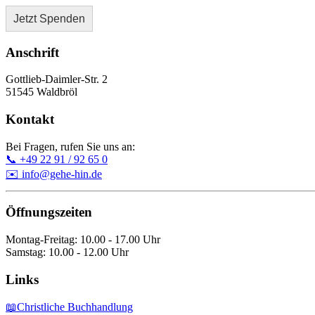
Jetzt Spenden
Anschrift
Gottlieb-Daimler-Str. 2
51545 Waldbröl
Kontakt
Bei Fragen, rufen Sie uns an:
📞 +49 22 91 / 92 65 0
✉️ info@gehe-hin.de
Öffnungszeiten
Montag-Freitag: 10.00 - 17.00 Uhr
Samstag: 10.00 - 12.00 Uhr
Links
📖Christliche Buchhandlung