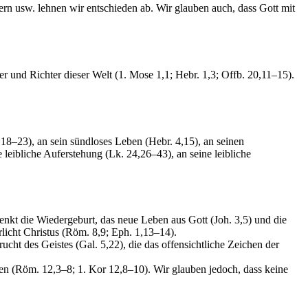
rn usw. lehnen wir entschieden ab. Wir glauben auch, dass Gott mit
er und Richter dieser Welt (1. Mose 1,1; Hebr. 1,3; Offb. 20,11–15).
,18–23), an sein sündloses Leben (Hebr. 4,15), an seinen
 leibliche Auferstehung (Lk. 24,26–43), an seine leibliche
henkt die Wiedergeburt, das neue Leben aus Gott (Joh. 3,5) und die
licht Christus (Röm. 8,9; Eph. 1,13–14).
ucht des Geistes (Gal. 5,22), die das offensichtliche Zeichen der
n (Röm. 12,3–8; 1. Kor 12,8–10). Wir glauben jedoch, dass keine