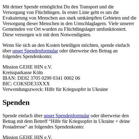
Mit deiner Spende ermöglichst Du den Transport und die
Versorgung von Flüchtlingen. In erster Linie geht es um die
Evakuierung von Menschen aus stark umkämpften Gebieten und die
Versorgung dieser Menschen in den Umschlaglagern. Viele unserer
Gemeinden vor Ort wurden zu Flüchtlingslager umfunktioniert.
Diese versorgen wir mit dem Notwendigsten.
Wenn Sie sich an den Kosten beteiligen möchten, spende einfach
über
unser Spendenformular
oder überweise den Betrag an
folgendes Spendenkonto:
Mission GEHE HIN e.V.
Kreissparkasse Köln
IBAN: DE82 3705 0299 0341 0002 06
BIC: COKSDE33XXX
Verwendungszweck: Hilfe für Kriegsopfer in Ukraine
Spenden
Spende einfach über
unser Spendenformular
oder überweise den
Betrag mit dem Betreff “Hilfe für Kriegsopfer in Ukraine + deine
Postadresse“ an folgendes Spendenkonto:
Mission GEHE HIN e.V.