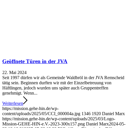
Geöffnete Türen in der JVA
22. Mai 2024
Seit 1997 dürfen wir als Gemeinde Waldbröl in der JVA Remscheid
tätig sein. Beginnen durften wir mit der Einzelbetreuung von
Häftlingen, jedoch wurden uns später auch Gruppentreffen
genehmigt. Wenn...
Weiterlesen
https://mission.gehe-hin.de/wp-
content/uploads/2025/05/CCI_000004a.jpg
1346
1920
Daniel Marx
https://mission.gehe-hin.de/wp-content/uploads/2025/03/Logo-
Mission-GEHE-HIN-e.V.-2023-300x157.png
Daniel Marx
2024-05-