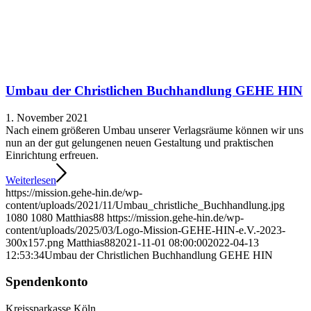
Umbau der Christlichen Buchhandlung GEHE HIN
1. November 2021
Nach einem größeren Umbau unserer Verlagsräume können wir uns
nun an der gut gelungenen neuen Gestaltung und praktischen
Einrichtung erfreuen.
Weiterlesen
https://mission.gehe-hin.de/wp-
content/uploads/2021/11/Umbau_christliche_Buchhandlung.jpg
1080
1080
Matthias88
https://mission.gehe-hin.de/wp-
content/uploads/2025/03/Logo-Mission-GEHE-HIN-e.V.-2023-
300x157.png
Matthias88
2021-11-01 08:00:00
2022-04-13
12:53:34
Umbau der Christlichen Buchhandlung GEHE HIN
Spendenkonto
Kreissparkasse Köln