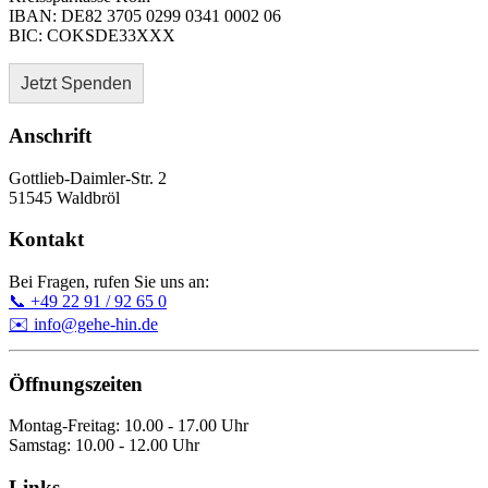
IBAN: DE82 3705 0299 0341 0002 06
BIC: COKSDE33XXX
Jetzt Spenden
Anschrift
Gottlieb-Daimler-Str. 2
51545 Waldbröl
Kontakt
Bei Fragen, rufen Sie uns an:
📞 +49 22 91 / 92 65 0
✉️ info@gehe-hin.de
Öffnungszeiten
Montag-Freitag: 10.00 - 17.00 Uhr
Samstag: 10.00 - 12.00 Uhr
Links