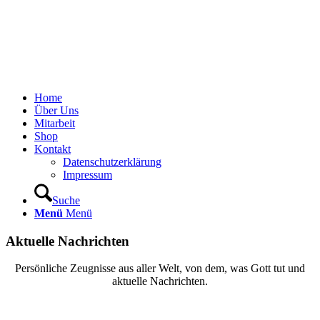
Home
Über Uns
Mitarbeit
Shop
Kontakt
Datenschutzerklärung
Impressum
Suche
Menü
Menü
Aktuelle Nachrichten
Persönliche Zeugnisse aus aller Welt, von dem, was Gott tut und
aktuelle Nachrichten.