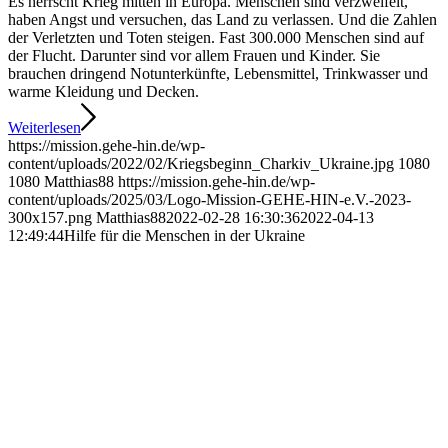
Es herrscht Krieg mitten in Europa. Menschen sind verzweifelt,
haben Angst und versuchen, das Land zu verlassen. Und die Zahlen
der Verletzten und Toten steigen. Fast 300.000 Menschen sind auf
der Flucht. Darunter sind vor allem Frauen und Kinder. Sie
brauchen dringend Notunterkünfte, Lebensmittel, Trinkwasser und
warme Kleidung und Decken.
Weiterlesen
https://mission.gehe-hin.de/wp-
content/uploads/2022/02/Kriegsbeginn_Charkiv_Ukraine.jpg
1080
1080
Matthias88
https://mission.gehe-hin.de/wp-
content/uploads/2025/03/Logo-Mission-GEHE-HIN-e.V.-2023-
300x157.png
Matthias88
2022-02-28 16:30:36
2022-04-13
12:49:44
Hilfe für die Menschen in der Ukraine