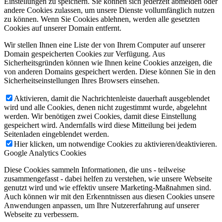
Einstellungen zu speichern. Sie können sich jederzeit abmelden oder
andere Cookies zulassen, um unsere Dienste vollumfänglich nutzen
zu können. Wenn Sie Cookies ablehnen, werden alle gesetzten
Cookies auf unserer Domain entfernt.
Wir stellen Ihnen eine Liste der von Ihrem Computer auf unserer
Domain gespeicherten Cookies zur Verfügung. Aus
Sicherheitsgründen können wie Ihnen keine Cookies anzeigen, die
von anderen Domains gespeichert werden. Diese können Sie in den
Sicherheitseinstellungen Ihres Browsers einsehen.
Aktivieren, damit die Nachrichtenleiste dauerhaft ausgeblendet
wird und alle Cookies, denen nicht zugestimmt wurde, abgelehnt
werden. Wir benötigen zwei Cookies, damit diese Einstellung
gespeichert wird. Andernfalls wird diese Mitteilung bei jedem
Seitenladen eingeblendet werden.
Hier klicken, um notwendige Cookies zu aktivieren/deaktivieren.
Google Analytics Cookies
Diese Cookies sammeln Informationen, die uns - teilweise
zusammengefasst - dabei helfen zu verstehen, wie unsere Webseite
genutzt wird und wie effektiv unsere Marketing-Maßnahmen sind.
Auch können wir mit den Erkenntnissen aus diesen Cookies unsere
Anwendungen anpassen, um Ihre Nutzererfahrung auf unserer
Webseite zu verbessern.