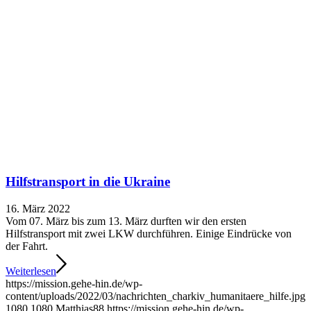
Hilfstransport in die Ukraine
16. März 2022
Vom 07. März bis zum 13. März durften wir den ersten
Hilfstransport mit zwei LKW durchführen. Einige Eindrücke von
der Fahrt.
Weiterlesen
https://mission.gehe-hin.de/wp-
content/uploads/2022/03/nachrichten_charkiv_humanitaere_hilfe.jpg
1080
1080
Matthias88
https://mission.gehe-hin.de/wp-