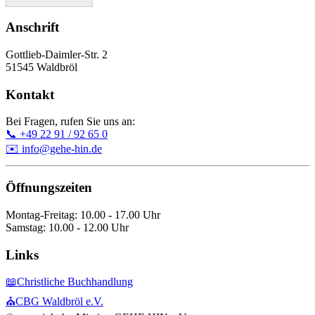
Anschrift
Gottlieb-Daimler-Str. 2
51545 Waldbröl
Kontakt
Bei Fragen, rufen Sie uns an:
📞 +49 22 91 / 92 65 0
✉️ info@gehe-hin.de
Öffnungszeiten
Montag-Freitag: 10.00 - 17.00 Uhr
Samstag: 10.00 - 12.00 Uhr
Links
📖Christliche Buchhandlung
⛪CBG Waldbröl e.V.