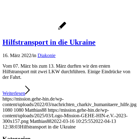
Hilfstransport in die Ukraine
16. März 2022
/
in
Diakonie
Vom 07. März bis zum 13. März durften wir den ersten
Hilfstransport mit zwei LKW durchführen. Einige Eindrücke von
der Fahrt.
Weiterlesen
https://mission.gehe-hin.de/wp-
content/uploads/2022/03/nachrichten_charkiv_humanitaere_hilfe.jpg
1080
1080
Matthias88
https://mission.gehe-hin.de/wp-
content/uploads/2025/03/Logo-Mission-GEHE-HIN-e.V.-2023-
300x157.png
Matthias88
2022-03-16 10:25:55
2022-04-13
12:38:03
Hilfstransport in die Ukraine
Kategorien