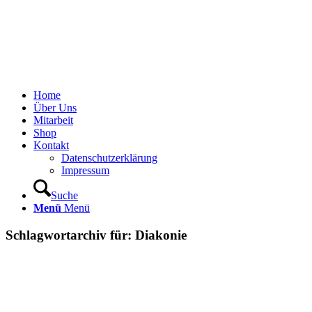
Home
Über Uns
Mitarbeit
Shop
Kontakt
Datenschutzerklärung
Impressum
Suche
Menü
Menü
Schlagwortarchiv für:
Diakonie