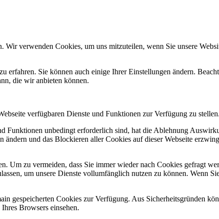
n. Wir verwenden Cookies, um uns mitzuteilen, wenn Sie unsere Website
zu erfahren. Sie können auch einige Ihrer Einstellungen ändern. Beac
ann, die wir anbieten können.
 Webseite verfügbaren Dienste und Funktionen zur Verfügung zu stellen
und Funktionen unbedingt erforderlich sind, hat die Ablehnung Auswir
en ändern und das Blockieren aller Cookies auf dieser Webseite erzwin
n. Um zu vermeiden, dass Sie immer wieder nach Cookies gefragt werde
ulassen, um unsere Dienste vollumfänglich nutzen zu können. Wenn Sie
omain gespeicherten Cookies zur Verfügung. Aus Sicherheitsgründen k
n Ihres Browsers einsehen.