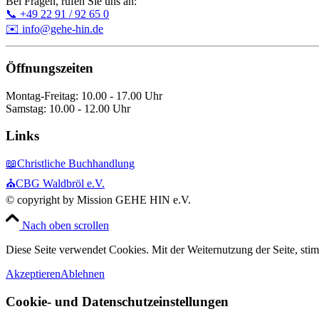
Bei Fragen, rufen Sie uns an:
📞 +49 22 91 / 92 65 0
✉️ info@gehe-hin.de
Öffnungszeiten
Montag-Freitag: 10.00 - 17.00 Uhr
Samstag: 10.00 - 12.00 Uhr
Links
📖Christliche Buchhandlung
⛪CBG Waldbröl e.V.
© copyright by Mission GEHE HIN e.V.
Nach oben scrollen
Diese Seite verwendet Cookies. Mit der Weiternutzung der Seite, st
Akzeptieren
Ablehnen
Cookie- und Datenschutzeinstellungen