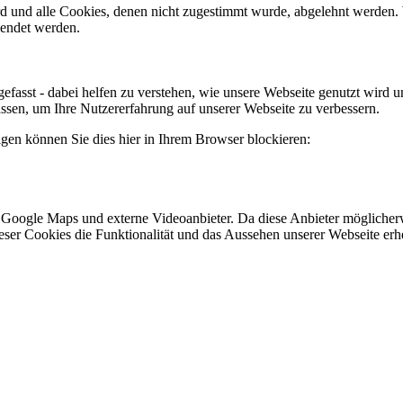
ird und alle Cookies, denen nicht zugestimmt wurde, abgelehnt werden. 
lendet werden.
efasst - dabei helfen zu verstehen, wie unsere Webseite genutzt wir
sen, um Ihre Nutzererfahrung auf unserer Webseite zu verbessern.
lgen können Sie dies hier in Ihrem Browser blockieren:
 Google Maps und externe Videoanbieter. Da diese Anbieter mögliche
 dieser Cookies die Funktionalität und das Aussehen unserer Webseite 