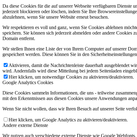
Da diese Cookies für die auf unserer Webseite verfügbaren Dienste 
jederzeit blockieren oder löschen, indem Sie Ihre Browsereinstellung
abzulehnen, wenn Sie unsere Website erneut besuchen.
Wir respektieren es voll und ganz, wenn Sie Cookies ablehnen möchte
speichern. Sie können sich jederzeit abmelden oder andere Cookies z
Domain entfernt.
Wir stellen Ihnen eine Liste der von Ihrem Computer auf unserer D
gespeichert werden. Diese können Sie in den Sicherheitseinstellunge
Aktivieren, damit die Nachrichtenleiste dauerhaft ausgeblendet w
wird. Andernfalls wird diese Mitteilung bei jedem Seitenladen eingeb
Hier klicken, um notwendige Cookies zu aktivieren/deaktivieren.
Google Analytics Cookies
Diese Cookies sammeln Informationen, die uns - teilweise zusammeng
mit den Erkenntnissen aus diesen Cookies unsere Anwendungen anpas
Wenn Sie nicht wollen, dass wir Ihren Besuch auf unserer Seite verfo
Hier klicken, um Google Analytics zu aktivieren/deaktivieren.
Andere externe Dienste
Wir nutzen auch verschiedene externe Dienste wie Google Webfonts,