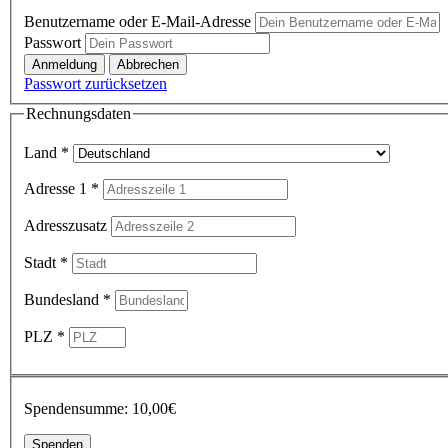
Benutzername oder E-Mail-Adresse
Passwort
Passwort zurücksetzen
Rechnungsdaten
Land
*
Adresse 1
*
Adresszusatz
Stadt
*
Bundesland
*
PLZ
*
Spendensumme:
10,00€