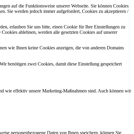
kungen auf die Funktionsweise unserer Webseite. Sie können Cookies
gen. Sie werden jedoch immer aufgefordert, Cookies zu akzeptieren /
n, erlauben Sie uns bitte, einen Cookie für Ihre Einstellungen zu
 Cookies ablehnen, werden alle gesetzten Cookies auf unserer
önnen wie Ihnen keine Cookies anzeigen, die von anderen Domains
Wir benötigen zwei Cookies, damit diese Einstellung gespeichert
d und wie effektiv unsere Marketing-Maßnahmen sind. Auch können wir
rweise personenbezogene Daten von Ihnen speichern, können Sie