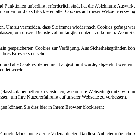
und Funktionen unbedingt erforderlich sind, hat die Ablehnung Auswir
en ändern und das Blockieren aller Cookies auf dieser Webseite erzwin
n. Um zu vermeiden, dass Sie immer wieder nach Cookies gefragt werde
ulassen, um unsere Dienste vollumfänglich nutzen zu können. Wenn Sie
omain gespeicherten Cookies zur Verfügung. Aus Sicherheitsgründen k
n Ihres Browsers einsehen.
ird und alle Cookies, denen nicht zugestimmt wurde, abgelehnt werden. 
lendet werden.
efasst - dabei helfen zu verstehen, wie unsere Webseite genutzt wir
sen, um Ihre Nutzererfahrung auf unserer Webseite zu verbessern.
lgen können Sie dies hier in Ihrem Browser blockieren:
 Google Maps und externe Videoanbieter. Da diese Anbieter mögliche