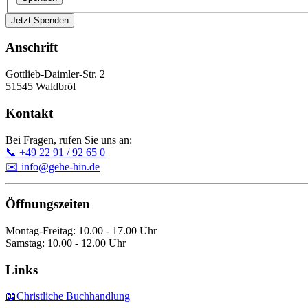
Jetzt Spenden
Anschrift
Gottlieb-Daimler-Str. 2
51545 Waldbröl
Kontakt
Bei Fragen, rufen Sie uns an:
📞 +49 22 91 / 92 65 0
✉️ info@gehe-hin.de
Öffnungszeiten
Montag-Freitag: 10.00 - 17.00 Uhr
Samstag: 10.00 - 12.00 Uhr
Links
📖Christliche Buchhandlung