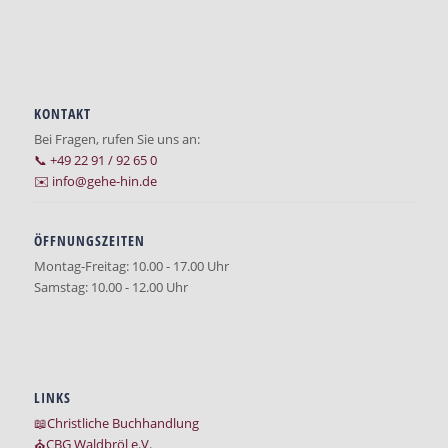
KONTAKT
Bei Fragen, rufen Sie uns an:
📞 +49 22 91 / 92 65 0
✉️ info@gehe-hin.de
ÖFFNUNGSZEITEN
Montag-Freitag: 10.00 - 17.00 Uhr
Samstag: 10.00 - 12.00 Uhr
LINKS
📖Christliche Buchhandlung
⛪CBG Waldbröl e.V.