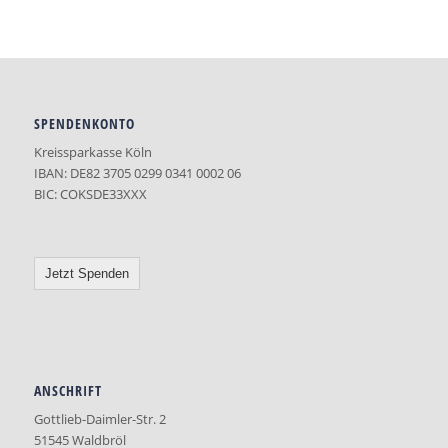
SPENDENKONTO
Kreissparkasse Köln
IBAN: DE82 3705 0299 0341 0002 06
BIC: COKSDE33XXX
Jetzt Spenden
ANSCHRIFT
Gottlieb-Daimler-Str. 2
51545 Waldbröl